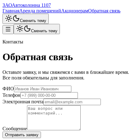
ЗАО
Автоколонна 1107
Главная
Аренда помещений
Акционерам
Обратная связь
Сменить тему
Сменить тему
Контакты
Обратная связь
Оставьте заявку, и мы свяжемся с вами в ближайшее время.
Все поля обязательны для заполнения.
ФИО
Телефон
Электронная почта
Сообщение
Отправить заявку